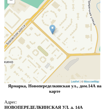
Leaflet
| ©
MoscowMap
Ярмарка, Новопеределкинская ул., дом.14А на
карте
Адрес:
НОВОПЕРЕДЕЛКИНСКАЯ УЛ. д. 14А