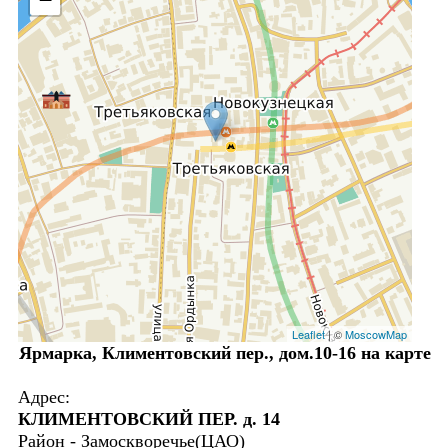
Leaflet
| ©
MoscowMap
Ярмарка, Климентовский пер., дом.10-16 на карте
Адрес:
КЛИМЕНТОВСКИЙ ПЕР. д. 14
Район - Замоскворечье(ЦАО)