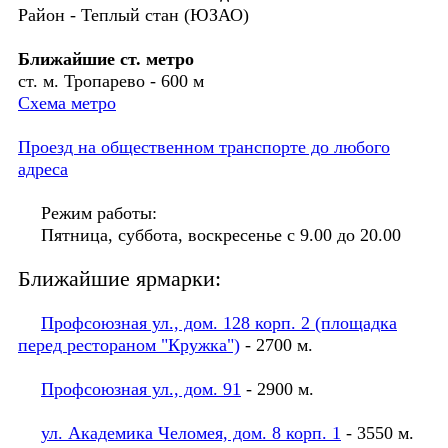
Район - Теплый стан (ЮЗАО)
Ближайшие ст. метро
ст. м. Тропарево - 600 м
Схема метро
Проезд на общественном транспорте до любого
адреса
Режим работы:
Пятница, суббота, воскресенье с 9.00 до 20.00
Ближайшие ярмарки:
Профсоюзная ул., дом. 128 корп. 2 (площадка
перед рестораном "Кружка")
- 2700 м.
Профсоюзная ул., дом. 91
- 2900 м.
ул. Академика Челомея, дом. 8 корп. 1
- 3550 м.