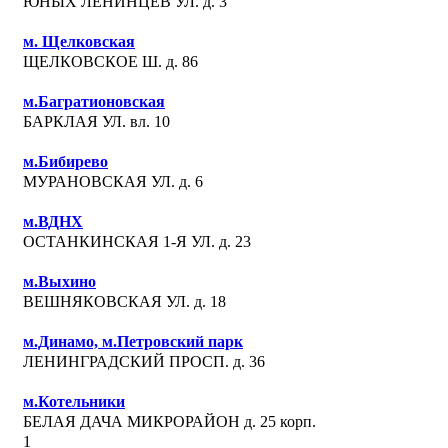
ЮНЫХ ЛЕНИНЦЕВ УЛ. д. 3
м. Щелковская
ЩЕЛКОВСКОЕ Ш. д. 86
м.Багратионовская
БАРКЛАЯ УЛ. вл. 10
м.Бибирево
МУРАНОВСКАЯ УЛ. д. 6
м.ВДНХ
ОСТАНКИНСКАЯ 1-Я УЛ. д. 23
м.Выхино
ВЕШНЯКОВСКАЯ УЛ. д. 18
м.Динамо, м.Петровский парк
ЛЕНИНГРАДСКИЙ ПРОСП. д. 36
м.Котельники
БЕЛАЯ ДАЧА МИКРОРАЙОН д. 25 корп.
1