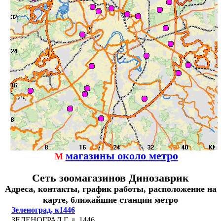
магазины около метро
М
Сеть зоомагазинов Динозаврик
Адреса, контакты, график работы, расположение на
карте, ближайшие станции метро
Зеленоград, к1446
ЗЕЛЕНОГРАД Г. д. 1446