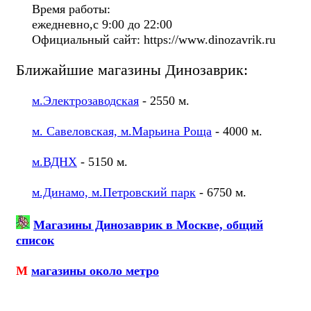
Время работы:
ежедневно,с 9:00 до 22:00
Официальный сайт: https://www.dinozavrik.ru
Ближайшие магазины Динозаврик:
м.Электрозаводская
- 2550 м.
м. Савеловская, м.Марьина Роща
- 4000 м.
м.ВДНХ
- 5150 м.
м.Динамо, м.Петровский парк
- 6750 м.
Магазины Динозаврик в Москве, общий
список
М
магазины около метро