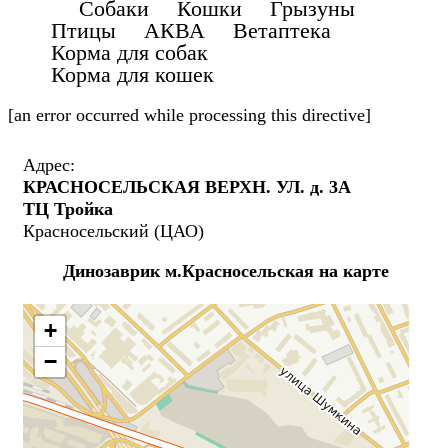
Собаки Кошки Грызуны
Птицы АКВА Ветаптека
Корма для собак
Корма для кошек
[an error occurred while processing this directive]
Адрес:
КРАСНОСЕЛЬСКАЯ ВЕРХН. УЛ. д. 3А
ТЦ Тройка
Красносельский (ЦАО)
Динозаврик м.Красносельская на карте
+
−