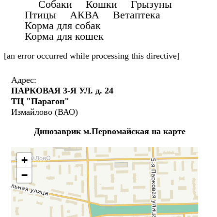
Собаки Кошки Грызуны
Птицы АКВА Ветаптека
Корма для собак
Корма для кошек
[an error occurred while processing this directive]
Адрес:
ПАРКОВАЯ 3-Я УЛ. д. 24
ТЦ "Парагон"
Измайлово (ВАО)
Динозаврик м.Первомайская на карте
+
−