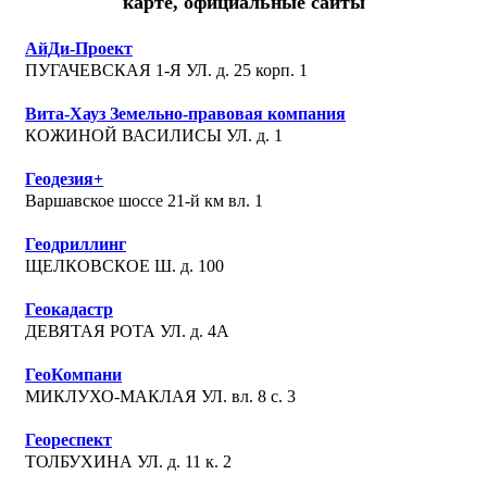
карте, официальные сайты
АйДи-Проект
ПУГАЧЕВСКАЯ 1-Я УЛ. д. 25 корп. 1
Вита-Хауз Земельно-правовая компания
КОЖИНОЙ ВАСИЛИСЫ УЛ. д. 1
Геодезия+
Варшавское шоссе 21-й км вл. 1
Геодриллинг
ЩЕЛКОВСКОЕ Ш. д. 100
Геокадастр
ДЕВЯТАЯ РОТА УЛ. д. 4А
ГеоКомпани
МИКЛУХО-МАКЛАЯ УЛ. вл. 8 с. 3
Геореспект
ТОЛБУХИНА УЛ. д. 11 к. 2