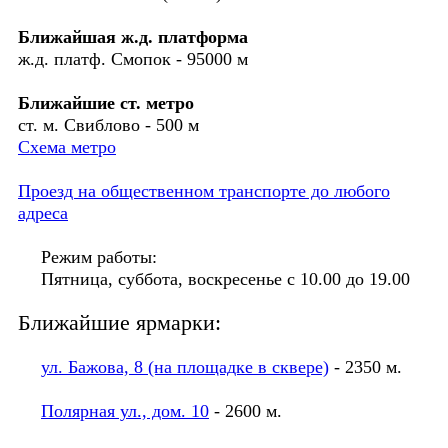
Ближайшая ж.д. платформа
ж.д. платф. Смопок - 95000 м
Ближайшие ст. метро
ст. м. Свиблово - 500 м
Схема метро
Проезд на общественном транспорте до любого
адреса
Режим работы:
Пятница, суббота, воскресенье с 10.00 до 19.00
Ближайшие ярмарки:
ул. Бажова, 8 (на площадке в сквере)
- 2350 м.
Полярная ул., дом. 10
- 2600 м.