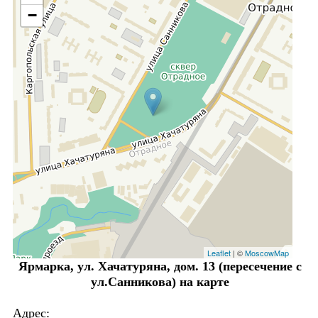
−
Leaflet
| ©
MoscowMap
Ярмарка, ул. Хачатуряна, дом. 13 (пересечение с
ул.Санникова) на карте
Адрес: