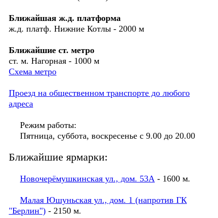
Ближайшая ж.д. платформа
ж.д. платф. Нижние Котлы - 2000 м
Ближайшие ст. метро
ст. м. Нагорная - 1000 м
Схема метро
Проезд на общественном транспорте до любого
адреса
Режим работы:
Пятница, суббота, воскресенье с 9.00 до 20.00
Ближайшие ярмарки:
Новочерёмушкинская ул., дом. 53А
- 1600 м.
Малая Юшуньская ул., дом. 1 (напротив ГК
"Берлин")
- 2150 м.