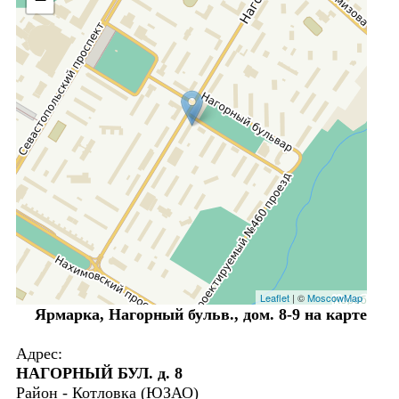
Leaflet
| ©
MoscowMap
Ярмарка, Нагорный бульв., дом. 8-9 на карте
Адрес:
НАГОРНЫЙ БУЛ. д. 8
Район - Котловка (ЮЗАО)