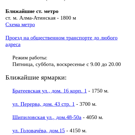
Ближайшие ст. метро
ст. м. Алма-Атинская - 1800 м
Схема метро
Проезд на общественном транспорте до любого
адреса
Режим работы:
Пятница, суббота, воскресенье с 9.00 до 20.00
Ближайшие ярмарки:
Братеевская ул., дом. 16 корп. 1
- 1750 м.
ул. Перерва, дом. 43 стр. 1
- 3700 м.
Шипиловская ул., дом.48-50а
- 4050 м.
ул. Головачёва, дом.15
- 4150 м.