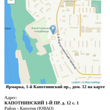
Leaflet
| ©
MoscowMap
Ярмарка, 1-й Капотнинский пр., дом. 12 на карте
Адрес:
КАПОТНИНСКИЙ 1-Й ПР. д. 12 с. 1
Район - Капотня (ЮВАО)