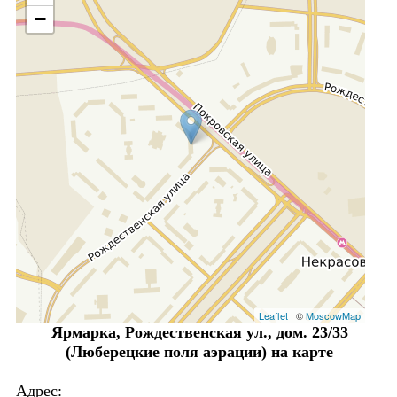
−
Leaflet
| ©
MoscowMap
Ярмарка, Рождественская ул., дом. 23/33
(Люберецкие поля аэрации) на карте
Адрес: