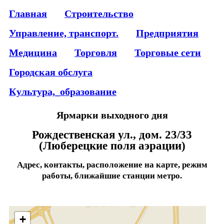
Главная
Строительство
Управление, транспорт.
Предприятия
Медицина
Торговля
Торговые сети
Городская обслуга
Культура,_образование
Ярмарки выходного дня
Рождественская ул., дом. 23/33
(Люберецкие поля аэрации)
Адрес, контакты, расположение на карте, режим
работы, ближайшие станции метро.
+