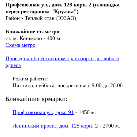
Профсоюзная ул., дом. 128 корп. 2 (площадка
перед рестораном "Кружка")
Район - Теплый стан (ЮЗАО)
Ближайшие ст. метро
ст. м. Коньково - 400 м
Схема метро
Проезд на общественном транспорте до любого
адреса
Режим работы:
Пятница, суббота, воскресенье с 9.00 до 20.00
Ближайшие ярмарки:
Профсоюзная ул., дом. 91
- 1450 м.
Ленинский просп., дом. 125 корп. 2
- 2700 м.