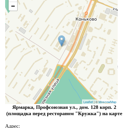
−
Leaflet
| ©
MoscowMap
Ярмарка, Профсоюзная ул., дом. 128 корп. 2
(площадка перед рестораном "Кружка") на карте
Адрес: