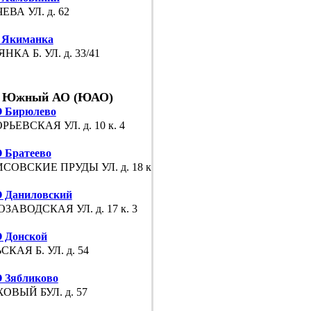
ЕВА УЛ. д. 62
 Якиманка
НКА Б. УЛ. д. 33/41
Южный АО (ЮАО)
 Бирюлево
РЬЕВСКАЯ УЛ. д. 10 к. 4
Братеево
СОВСКИЕ ПРУДЫ УЛ. д. 18 к. 3
 Даниловский
ЗАВОДСКАЯ УЛ. д. 17 к. 3
 Донской
СКАЯ Б. УЛ. д. 54
 Зябликово
ОВЫЙ БУЛ. д. 57