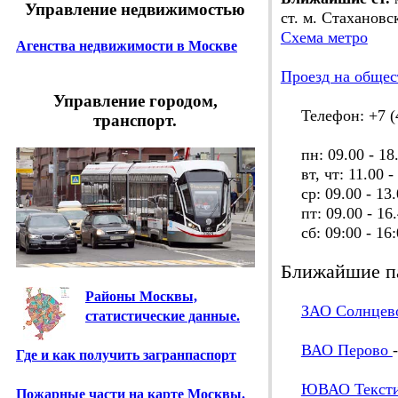
Управление недвижимостью
ст. м. Стахановс
Схема метро
Агенства недвижимости в Москве
Проезд на общес
Управление городом,
Телефон: +7 (4
транспорт.
пн: 09.00 - 18
вт, чт: 11.00 - 
ср: 09.00 - 13.
пт: 09.00 - 16.
сб: 09:00 - 16:
Ближайшие п
Районы Москвы,
ЗАО Солнцев
статистические данные.
ВАО Перово
Где и как получить загранпаспорт
ЮВАО Текст
Пожарные части на карте Москвы.