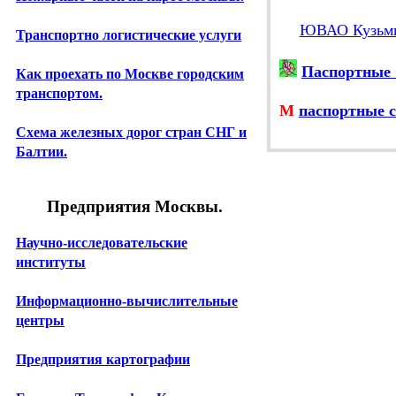
ЮВАО Кузьм
Транспортно логистические услуги
Паспортные 
Как проехать по Москве городским
транспортом.
М
паспортные с
Схема железных дорог стран СНГ и
Балтии.
Предприятия Москвы.
Научно-исследовательские
институты
Информационно-вычислительные
центры
Предприятия картографии