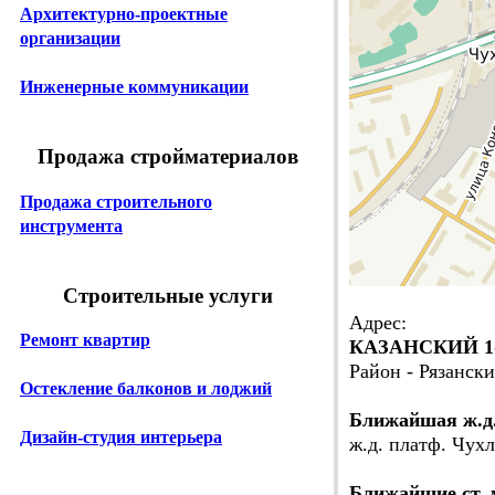
Архитектурно-проектные
организации
Инженерные коммуникации
Продажа стройматериалов
Продажа строительного
инструмента
Строительные услуги
Адрес:
Ремонт квартир
КАЗАНСКИЙ 1-
Район - Рязанс
Остекление балконов и лоджий
Ближайшая ж.д
Дизайн-студия интерьера
ж.д. платф. Чухл
Ближайшие ст. 