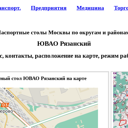
анспорт.
Предприятия
Медицина
Торг
аспортные столы Москвы по округам и района
ЮВАО Рязанский
с, контакты, расположение на карте, режим ра
ный стол ЮВАО Рязанский на карте