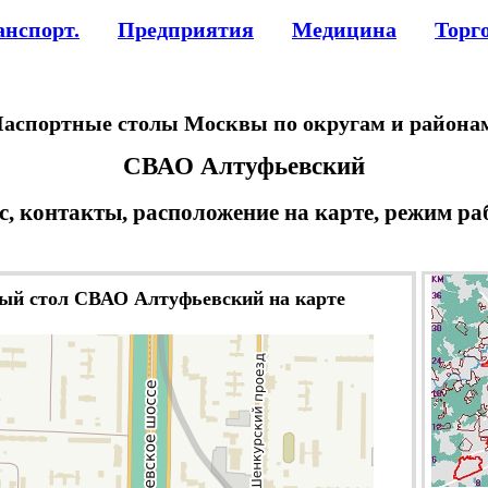
анспорт.
Предприятия
Медицина
Торг
аспортные столы Москвы по округам и района
СВАО Алтуфьевский
с, контакты, расположение на карте, режим ра
ый стол СВАО Алтуфьевский на карте