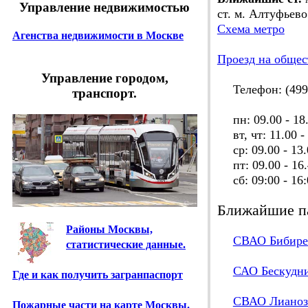
Управление недвижимостью
ст. м. Алтуфьево
Схема метро
Агенства недвижимости в Москве
Проезд на общес
Управление городом,
Телефон: (499)
транспорт.
пн: 09.00 - 18
вт, чт: 11.00 - 
ср: 09.00 - 13.
пт: 09.00 - 16.
сб: 09:00 - 16:
Ближайшие п
Районы Москвы,
СВАО Бибире
статистические данные.
САО Бескудни
Где и как получить загранпаспорт
СВАО Лианоз
Пожарные части на карте Москвы.