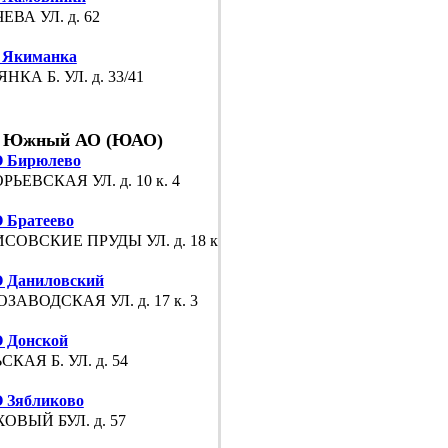
ЕВА УЛ. д. 62
 Якиманка
НКА Б. УЛ. д. 33/41
Южный АО (ЮАО)
 Бирюлево
РЬЕВСКАЯ УЛ. д. 10 к. 4
Братеево
СОВСКИЕ ПРУДЫ УЛ. д. 18 к. 3
 Даниловский
ЗАВОДСКАЯ УЛ. д. 17 к. 3
 Донской
СКАЯ Б. УЛ. д. 54
 Зябликово
ОВЫЙ БУЛ. д. 57