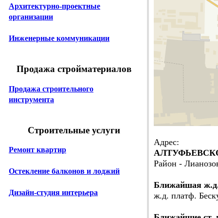
Архитектурно-проектные
организации
Инженерные коммуникации
Продажа стройматериалов
Продажа строительного
инструмента
Строительные услуги
Адрес:
Ремонт квартир
АЛТУФЬЕВСКОЕ
Район - Лианозо
Остекление балконов и лоджий
Ближайшая ж.д
Дизайн-студия интерьера
ж.д. платф. Беск
Ближайшие ст. 