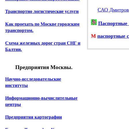
САО Дмитро
Транспортно логистические услуги
Паспортные 
Как проехать по Москве городским
транспортом.
М
паспортные с
Схема железных дорог стран СНГ и
Балтии.
Предприятия Москвы.
Научно-исследовательские
институты
Информационно-вычислительные
центры
Предприятия картографии