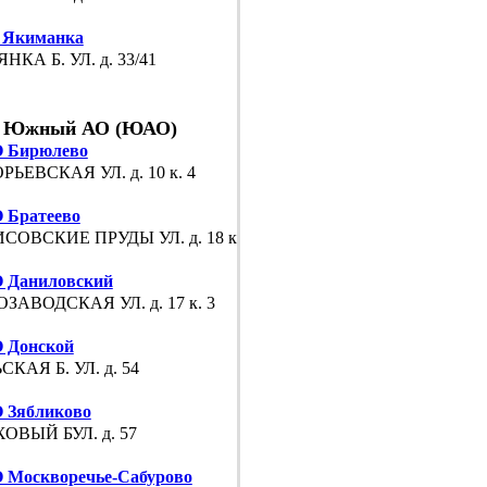
 Якиманка
НКА Б. УЛ. д. 33/41
Южный АО (ЮАО)
 Бирюлево
РЬЕВСКАЯ УЛ. д. 10 к. 4
Братеево
СОВСКИЕ ПРУДЫ УЛ. д. 18 к. 3
 Даниловский
ЗАВОДСКАЯ УЛ. д. 17 к. 3
 Донской
СКАЯ Б. УЛ. д. 54
 Зябликово
ОВЫЙ БУЛ. д. 57
Москворечье-Сабурово