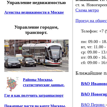
Управление недвижимостью
ст. м. Новогирее
Схема метро
Агенства недвижимости в Москве
Проезд на общес
Управление городом,
Телефон: +7 (9
транспорт.
пн: 09.00 - 18
вт, чт: 11.00 - 
ср: 09.00 - 13.
пт: 09.00 - 16.
сб: 09:00 - 16:
Ближайшие п
Районы Москвы,
ВАО Иванов
статистические данные.
ВАО Новогир
Где и как получить загранпаспорт
ВАО Перово
Пожарные части на карте Москвы.