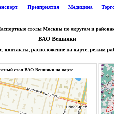
анспорт.
Предприятия
Медицина
Торг
аспортные столы Москвы по округам и района
ВАО Вешняки
с, контакты, расположение на карте, режим ра
ртный стол ВАО Вешняки на карте