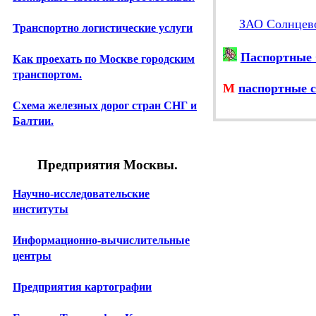
ЗАО Солнцев
Транспортно логистические услуги
Паспортные 
Как проехать по Москве городским
транспортом.
М
паспортные с
Схема железных дорог стран СНГ и
Балтии.
Предприятия Москвы.
Научно-исследовательские
институты
Информационно-вычислительные
центры
Предприятия картографии