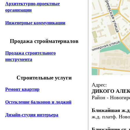
Архитектурно-проектные
организации
Инженерные коммуникации
Продажа стройматериалов
Продажа строительного
инструмента
Строительные услуги
Адрес:
Ремонт квартир
ДИКОГО АЛЕКС
Район - Новогир
Остекление балконов и лоджий
Ближайшая ж.д
Дизайн-студия интерьера
ж.д. платф. Ново
Ближайшие ст. 