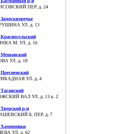
Басманный р-н
СОВСКИЙ ПЕР. д. 24
Замоскворечье
УШИНА УЛ. д. 13
Красносельский
НКА М. УЛ. д. 16
 Мещанский
ВА УЛ. д. 18
Пресненский
ИКАДНАЯ УЛ. д. 4
Таганский
ЖСКИЙ ВАЛ УЛ. д. 13 к. 2
Тверской р-н
ШЕВСКИЙ Б. ПЕР. д. 7
 Хамовники
ЕВА УЛ. д. 62