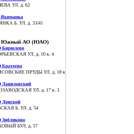
ЕВА УЛ. д. 62
 Якиманка
НКА Б. УЛ. д. 33/41
Южный АО (ЮАО)
 Бирюлево
РЬЕВСКАЯ УЛ. д. 10 к. 4
Братеево
СОВСКИЕ ПРУДЫ УЛ. д. 18 к. 3
 Даниловский
ЗАВОДСКАЯ УЛ. д. 17 к. 3
 Донской
СКАЯ Б. УЛ. д. 54
 Зябликово
ОВЫЙ БУЛ. д. 57