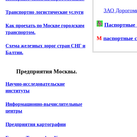
ЗАО Дорогом
Транспортно логистические услуги
Паспортные 
Как проехать по Москве городским
транспортом.
М
паспортные с
Схема железных дорог стран СНГ и
Балтии.
Предприятия Москвы.
Научно-исследовательские
институты
Информационно-вычислительные
центры
Предприятия картографии