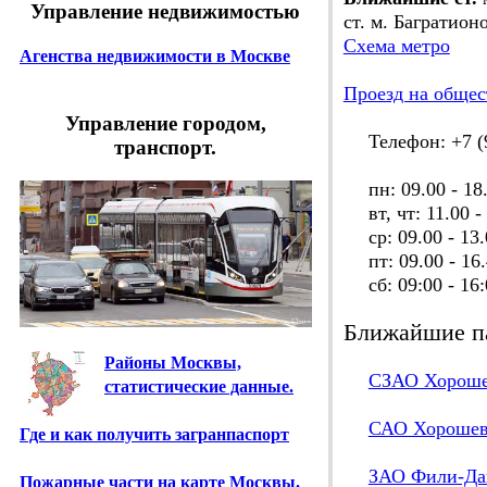
Управление недвижимостью
ст. м. Багратион
Схема метро
Агенства недвижимости в Москве
Проезд на общес
Управление городом,
Телефон: +7 (9
транспорт.
пн: 09.00 - 18
вт, чт: 11.00 - 
ср: 09.00 - 13.
пт: 09.00 - 16.
сб: 09:00 - 16:
Ближайшие п
Районы Москвы,
СЗАО Хорош
статистические данные.
САО Хороше
Где и как получить загранпаспорт
ЗАО Фили-Да
Пожарные части на карте Москвы.