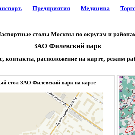
анспорт.
Предприятия
Медицина
Торг
аспортные столы Москвы по округам и района
ЗАО Филевский парк
с, контакты, расположение на карте, режим ра
ый стол ЗАО Филевский парк на карте