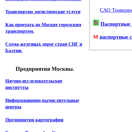
САО Тимиряз
Транспортно логистические услуги
Паспортные 
Как проехать по Москве городским
транспортом.
М
паспортные с
Схема железных дорог стран СНГ и
Балтии.
Предприятия Москвы.
Научно-исследовательские
институты
Информационно-вычислительные
центры
Предприятия картографии