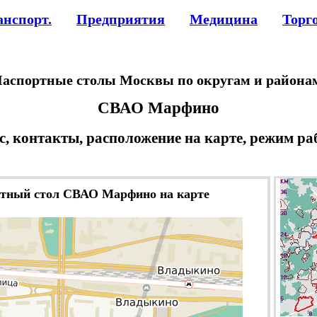
анспорт.
Предприятия
Медицина
Торг
аспортные столы Москвы по округам и района
СВАО Марфино
с, контакты, расположение на карте, режим ра
тный стол СВАО Марфино на карте