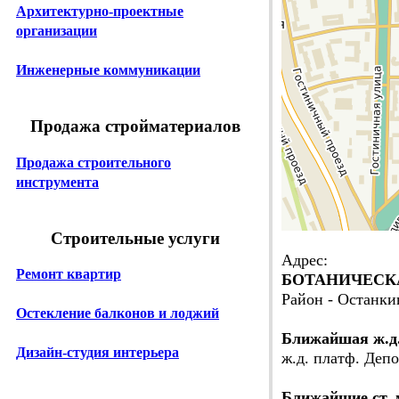
Архитектурно-проектные
организации
Инженерные коммуникации
Продажа стройматериалов
Продажа строительного
инструмента
Строительные услуги
Адрес:
Ремонт квартир
БОТАНИЧЕСКАЯ
Район - Останк
Остекление балконов и лоджий
Ближайшая ж.д
Дизайн-студия интерьера
ж.д. платф. Депо
Ближайшие ст. 