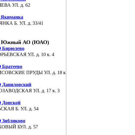
ЕВА УЛ. д. 62
 Якиманка
НКА Б. УЛ. д. 33/41
Южный АО (ЮАО)
 Бирюлево
РЬЕВСКАЯ УЛ. д. 10 к. 4
Братеево
СОВСКИЕ ПРУДЫ УЛ. д. 18 к. 3
 Даниловский
ЗАВОДСКАЯ УЛ. д. 17 к. 3
 Донской
СКАЯ Б. УЛ. д. 54
 Зябликово
ОВЫЙ БУЛ. д. 57