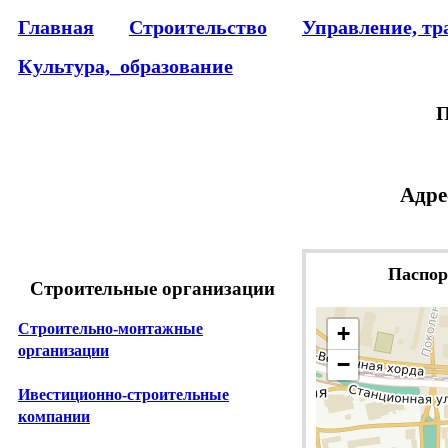
Главная
Строительство
Управление, тр
Культура,_образование
П
Адре
Паспор
Строительные организации
Строительно-монтажные
+
организации
−
Ивестиционно-строительные
компании