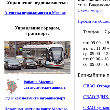
Управление недвижимостью
ст. м. Владыкино
Схема метро
Агенства недвижимости в Москве
Проезд на общес
Управление городом,
Телефон: +7 (4
транспорт.
пн: 09.00 - 18
вт, чт: 11.00 - 
ср: 09.00 - 13.
пт: 09.00 - 16.
сб: 09:00 - 16:
Ближайшие п
Районы Москвы,
СВАО Отрад
статистические данные.
СВАО ВДНХ (
Где и как получить загранпаспорт
СВАО Бутыр
Пожарные части на карте Москвы.