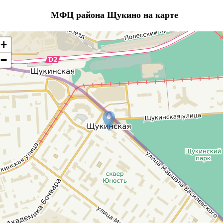
МФЦ района Щукино на карте
+
−