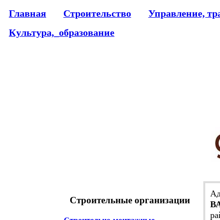
Главная
Строительство
Управление, тр
Культура,_образование
Ад
Строительные организации
В
ра