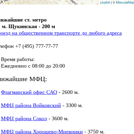
Leaflet
| ©
MoscowMa
ижайшие ст. метро
. м. Щукинская - 200 м
оезд на общественном транспорте до любого адреса
лефон +7 (495) 777-77-77
ремя работы:
едневно с 08:00 до 20:00
лижайшие МФЦ:
Флагманский офис САО
- 2600 м.
МФЦ района Войковский
- 3300 м.
МФЦ района Сокол
- 3600 м.
МФЦ района Хорошево-Мневники
- 3750 м.