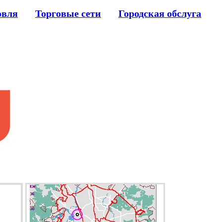
овля
Торговые сети
Городская обслуга