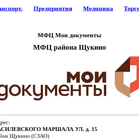
анспорт.
Предприятия
Медицина
Торг
МФЦ Мои документы
МФЦ района Щукино
рес:
АСИЛЕВСКОГО МАРШАЛА УЛ. д. 15
йон Щукино (СЗАО)