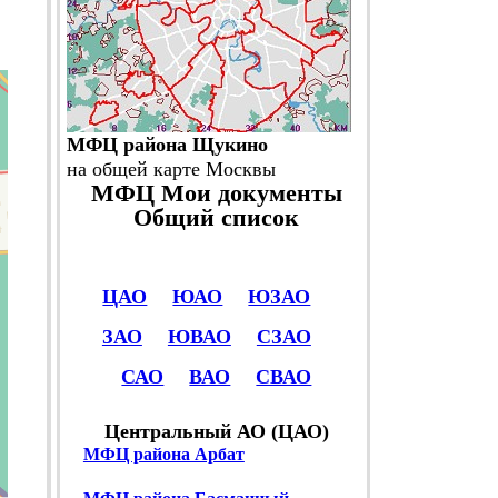
МФЦ района Щукино
на общей карте Москвы
МФЦ Мои документы
Общий список
ЦАО
ЮАО
ЮЗАО
ЗАО
ЮВАО
СЗАО
САО
ВАО
СВАО
Центральный АО (ЦАО)
МФЦ района Арбат