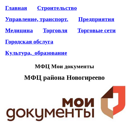
Главная
Строительство
Управление, транспорт.
Предприятия
Медицина
Торговля
Торговые сети
Городская обслуга
Культура,_образование
МФЦ Мои документы
МФЦ района Новогиреево