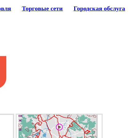
овля
Торговые сети
Городская обслуга