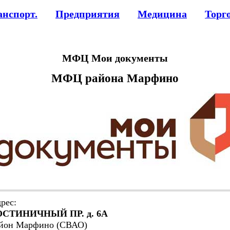
анспорт.
Предприятия
Медицина
Торг
МФЦ Мои документы
МФЦ района Марфино
рес:
ОСТИНИЧНЫЙ ПР. д. 6А
йон Марфино (СВАО)