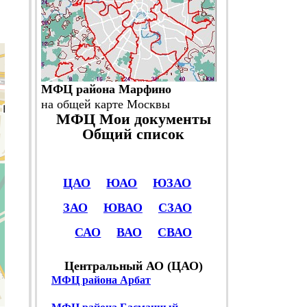
МФЦ района Марфино
на общей карте Москвы
МФЦ Мои документы
Общий список
ЦАО
ЮАО
ЮЗАО
ЗАО
ЮВАО
СЗАО
САО
ВАО
СВАО
Центральный АО (ЦАО)
МФЦ района Арбат