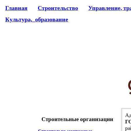
Главная
Строительство
Управление, тр
Культура,_образование
Ад
Строительные организации
Г
ра