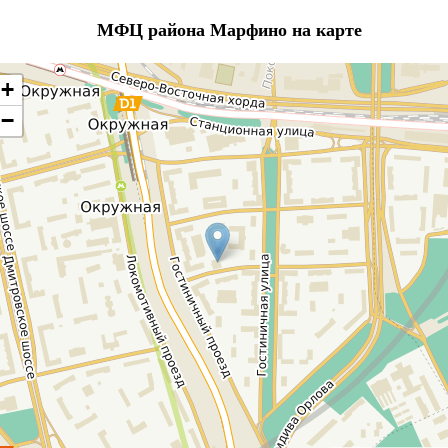
МФЦ района Марфино на карте
+
−