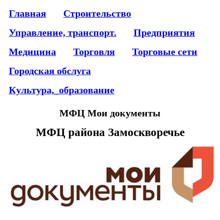
Главная
Строительство
Управление, транспорт.
Предприятия
Медицина
Торговля
Торговые сети
Городская обслуга
Культура,_образование
МФЦ Мои документы
МФЦ района Замоскворечье