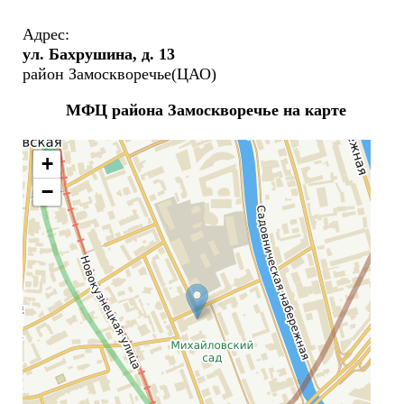
Адрес:
ул. Бахрушина, д. 13
район Замоскворечье(ЦАО)
МФЦ района Замоскворечье на карте
+
−