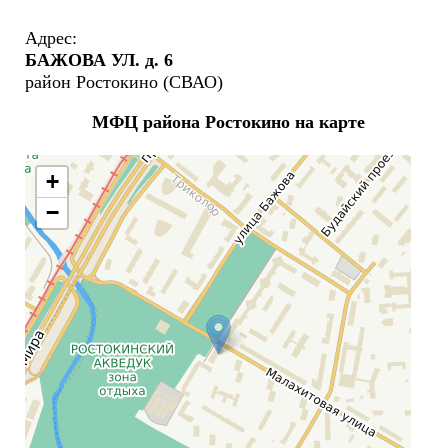
Адрес:
БАЖОВА УЛ. д. 6
район Ростокино (СВАО)
МФЦ района Ростокино на карте
+
−