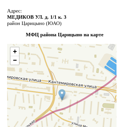
Адрес:
МЕДИКОВ УЛ. д. 1/1 к. 3
район Царицыно (ЮАО)
МФЦ района Царицыно на карте
+
−