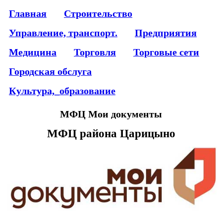
Главная
Строительство
Управление, транспорт.
Предприятия
Медицина
Торговля
Торговые сети
Городская обслуга
Культура,_образование
МФЦ Мои документы
МФЦ района Царицыно