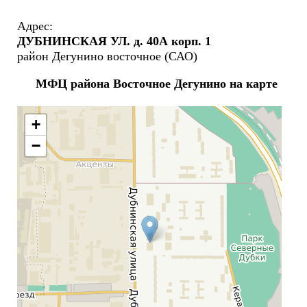
Адрес:
ДУБНИНСКАЯ УЛ. д. 40А корп. 1
район Дегунино восточное (САО)
МФЦ района Восточное Дегунино на карте
+
−