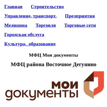
Главная
Строительство
Управление, транспорт.
Предприятия
Медицина
Торговля
Торговые сети
Городская обслуга
Культура,_образование
МФЦ Мои документы
МФЦ района Восточное Дегунино