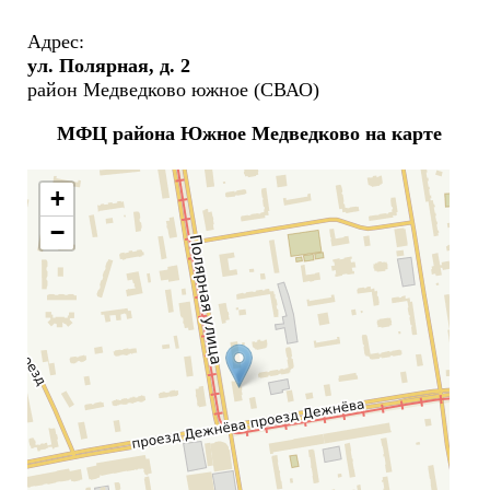
Адрес:
ул. Полярная, д. 2
район Медведково южное (СВАО)
МФЦ района Южное Медведково на карте
+
−