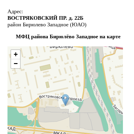
Адрес:
ВОСТРЯКОВСКИЙ ПР. д. 22Б
район Бирюлево Западное (ЮАО)
МФЦ района Бирюлёво Западное на карте
+
−