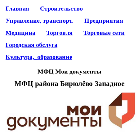
Главная
Строительство
Управление, транспорт.
Предприятия
Медицина
Торговля
Торговые сети
Городская обслуга
Культура,_образование
МФЦ Мои документы
МФЦ района Бирюлёво Западное