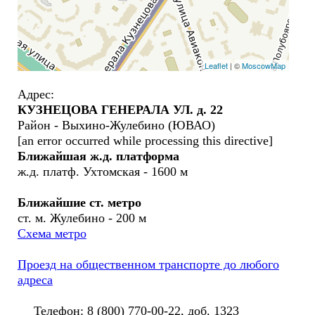
Leaflet
| ©
MoscowMap
Адрес:
КУЗНЕЦОВА ГЕНЕРАЛА УЛ. д. 22
Район - Выхино-Жулебино (ЮВАО)
[an error occurred while processing this directive]
Ближайшая ж.д. платформа
ж.д. платф. Ухтомская - 1600 м
Ближайшие ст. метро
ст. м. Жулебино - 200 м
Схема метро
Проезд на общественном транспорте до любого
адреса
Телефон: 8 (800) 770-00-22, доб. 1323