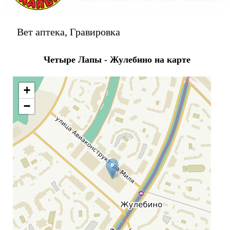
Вет аптека, Гравировка
Четыре Лапы - Жулебино на карте
+
−