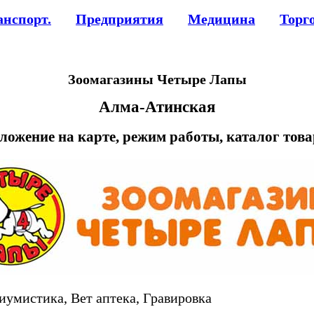
анспорт.
Предприятия
Медицина
Торг
Зоомагазины Четыре Лапы
Алма-Атинская
ложение на карте, режим работы, каталог тов
мистика, Вет аптека, Гравировка