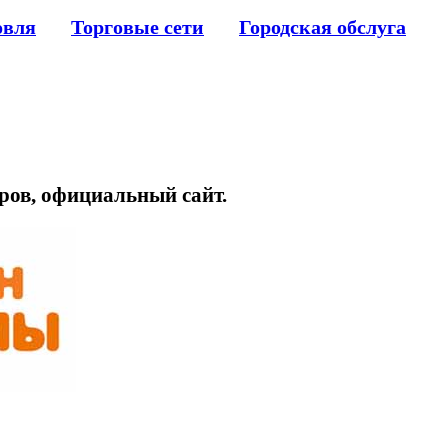
овля
Торговые сети
Городская обслуга
аров, официальный сайт.