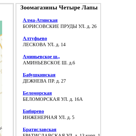
Зоомагазины Четыре Лапы
Алма-Атинская
БОРИСОВСКИЕ ПРУДЫ УЛ. д. 26
Алтуфьево
ЛЕСКОВА УЛ. д. 14
Аминьевское ш.,
АМИНЬЕВСКОЕ Ш. д.6
Бабушкинская
ДЕЖНЕВА ПР. д. 27
Беломорская
БЕЛОМОРСКАЯ УЛ. д. 16А
Бибирево
ИНЖЕНЕРНАЯ УЛ. д. 5
Братиславская
БРАТИСЛАВСКАЯ УЛ. д. 13 корп. 1