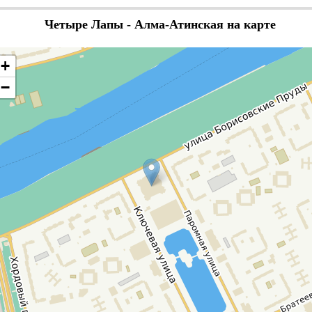
Четыре Лапы - Алма-Атинская на карте
+
−