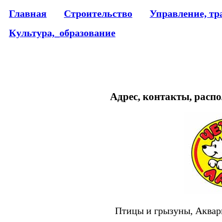
Главная
Строительство
Управление, тр
Культура,_образование
Адрес, контакты, распо
Птицы и грызуны, Аквариу