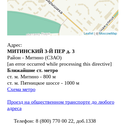
Leaflet
| ©
MoscowMap
Адрес:
МИТИНСКИЙ 3-Й ПЕР д. 3
Район - Митино (СЗАО)
[an error occurred while processing this directive]
Ближайшие ст. метро
ст. м. Митино - 800 м
ст. м. Пятницкое шоссе - 1000 м
Схема метро
Проезд на общественном транспорте до любого
адреса
Телефон: 8 (800) 770 00 22, доб.1338