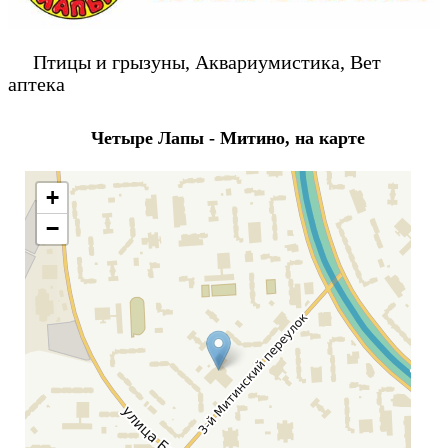
Птицы и грызуны, Аквариумистика, Вет
аптека
Четыре Лапы - Митино, на карте
+
−