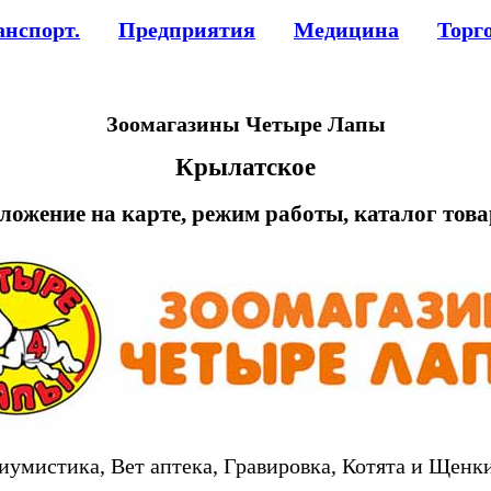
анспорт.
Предприятия
Медицина
Торг
Зоомагазины Четыре Лапы
Крылатское
ложение на карте, режим работы, каталог тов
мистика, Вет аптека, Гравировка, Котята и Щенк