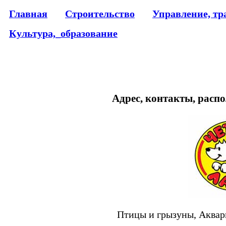
Главная
Строительство
Управление, тр
Культура,_образование
Адрес, контакты, распо
Птицы и грызуны, Аквариу