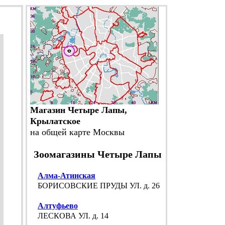
Магазин Четыре Лапы,
Крылатское
на общей карте Москвы
Зоомагазины Четыре Лапы
Алма-Атинская
БОРИСОВСКИЕ ПРУДЫ УЛ. д. 26
Алтуфьево
ЛЕСКОВА УЛ. д. 14