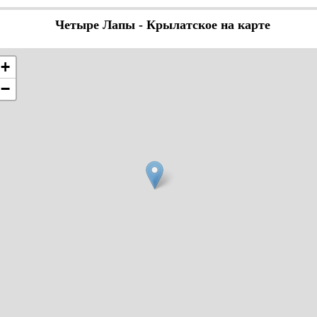
Четыре Лапы - Крылатское на карте
+
−