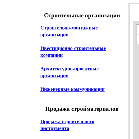
Строительные организации
Строительно-монтажные
организации
Ивестиционно-строительные
компании
Архитектурно-проектные
организации
Инженерные коммуникации
Продажа стройматериалов
Продажа строительного
инструмента