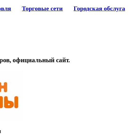
овля
Торговые сети
Городская обслуга
аров, официальный сайт.
и