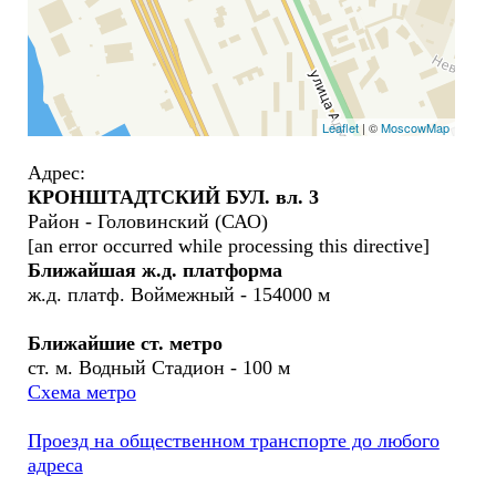
Leaflet
| ©
MoscowMap
Адрес:
КРОНШТАДТСКИЙ БУЛ. вл. 3
Район - Головинский (САО)
[an error occurred while processing this directive]
Ближайшая ж.д. платформа
ж.д. платф. Воймежный - 154000 м
Ближайшие ст. метро
ст. м. Водный Стадион - 100 м
Схема метро
Проезд на общественном транспорте до любого
адреса