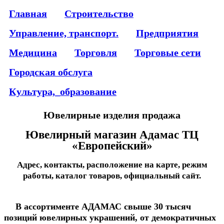
Главная
Строительство
Управление, транспорт.
Предприятия
Медицина
Торговля
Торговые сети
Городская обслуга
Культура,_образование
Ювелирные изделия продажа
Ювелирный магазин Адамас ТЦ
«Европейский»
Адрес, контакты, расположение на карте, режим
работы, каталог товаров, официальный сайт.
В ассортименте АДАМАС свыше 30 тысяч
позиций ювелирных украшений, от демократичных