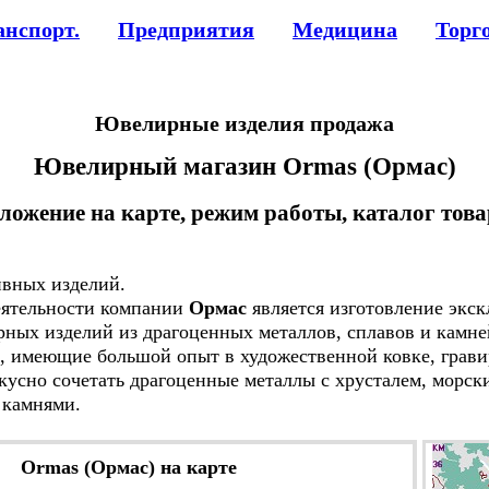
анспорт.
Предприятия
Медицина
Торг
Ювелирные изделия продажа
Ювелирный магазин Ormas (Ормас)
ложение на карте, режим работы, каталог тов
ных изделий.
тельности компании
Ормас
является изготовление экс
ых изделий из драгоценных металлов, сплавов и камней
имеющие большой опыт в художественной ковке, гравир
усно сочетать драгоценные металлы с хрусталем, морск
 камнями.
Ormas (Ормас) на карте