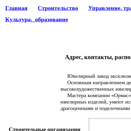
Главная
Строительство
Управление, тр
Культура,_образование
Адрес, контакты, распо
Ювелирный завод эксклюзив
Основным направлением дея
высокохудожественных ювелирн
Мастера компании «Ормас», 
ювелирных изделий, умеют иск
драгоценными и поделочными
Строительные организации