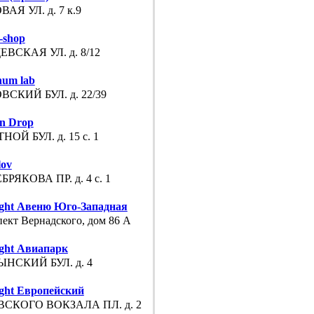
ВАЯ УЛ. д. 7 к.9
-shop
ВСКАЯ УЛ. д. 8/12
num lab
ВСКИЙ БУЛ. д. 22/39
on Drop
НОЙ БУЛ. д. 15 с. 1
lov
БРЯКОВА ПР. д. 4 с. 1
ight Авеню Юго-Западная
пект Вернадского, дом 86 А
ight Авиапарк
НСКИЙ БУЛ. д. 4
ight Европейский
СКОГО ВОКЗАЛА ПЛ. д. 2