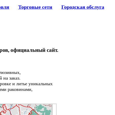
овля
Торговые сети
Городская обслуга
аров, официальный сайт.
клюзивных,
 на заказ.
овке и литье уникальных
ими раковинами,