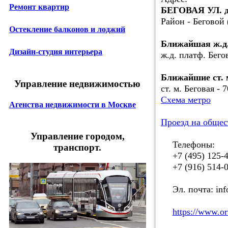
Ремонт квартир
БЕГОВАЯ УЛ. д.
Район - Беговой
Остекление балконов и лоджий
Ближайшая ж.д
Дизайн-студия интерьера
ж.д. платф. Бего
Ближайшие ст. 
Управление недвижимостью
ст. м. Беговая - 
Схема метро
Агенства недвижимости в Москве
Проезд на общес
Управление городом,
Телефоны:
транспорт.
+7 (495) 125-4
+7 (916) 514-0
Эл. почта: inf
https://www.or