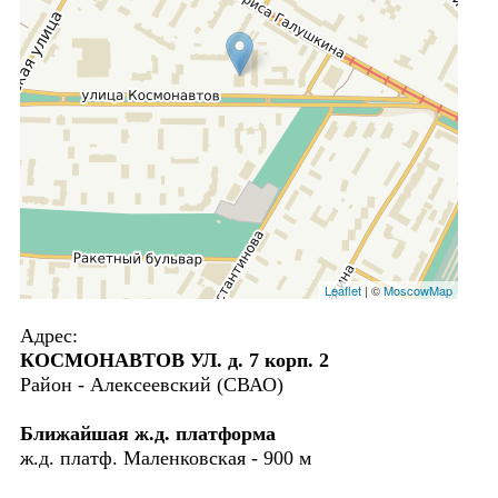
Leaflet
| ©
MoscowMap
Адрес:
КОСМОНАВТОВ УЛ. д. 7 корп. 2
Район - Алексеевский (СВАО)
Ближайшая ж.д. платформа
ж.д. платф. Маленковская - 900 м