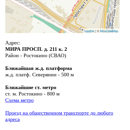
Leaflet
| ©
MoscowMap
Адрес:
МИРА ПРОСП. д. 211 к. 2
Район - Ростокино (СВАО)
Ближайшая ж.д. платформа
ж.д. платф. Северянин - 500 м
Ближайшие ст. метро
ст. м. Ростокино - 800 м
Схема метро
Проезд на общественном транспорте до любого
адреса