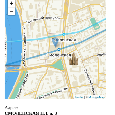
+
−
Leaflet
| ©
MoscowMap
Адрес:
СМОЛЕНСКАЯ ПЛ. д. 3