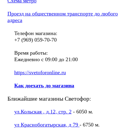
Схема метро
Проезд на общественном транспорте до любого
адреса
Телефон магазина:
+7 (969) 059-70-70
Время работы:
Ежедневно с 09:00 до 21:00
https://svetoforonline.ru
Как доехать до магазина
Ближайшие магазины Светофор:
ул.Кольская , д.12, стр. 2
- 6050 м.
ул Краснобогатырская, д 79
- 6750 м.