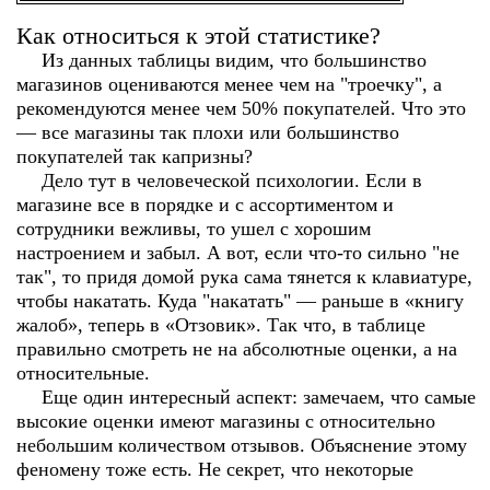
Как относиться к этой статистике?
Из данных таблицы видим, что большинство
магазинов оцениваются менее чем на "троечку", а
рекомендуются менее чем 50% покупателей. Что это
— все магазины так плохи или большинство
покупателей так капризны?
Дело тут в человеческой психологии. Если в
магазине все в порядке и с ассортиментом и
сотрудники вежливы, то ушел с хорошим
настроением и забыл. А вот, если что-то сильно "не
так", то придя домой рука сама тянется к клавиатуре,
чтобы накатать. Куда "накатать" — раньше в «книгу
жалоб», теперь в «Отзовик». Так что, в таблице
правильно смотреть не на абсолютные оценки, а на
относительные.
Еще один интересный аспект: замечаем, что самые
высокие оценки имеют магазины с относительно
небольшим количеством отзывов. Объяснение этому
феномену тоже есть. Не секрет, что некоторые