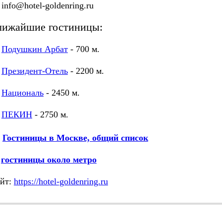
fo@hotel-goldenring.ru
лижайшие гостиницы:
Подушкин Арбат
- 700 м.
Президент-Отель
- 2200 м.
Националь
- 2450 м.
ПЕКИН
- 2750 м.
Гостиницы в Москве, общий список
М
гостиницы около метро
йт:
https://hotel-goldenring.ru