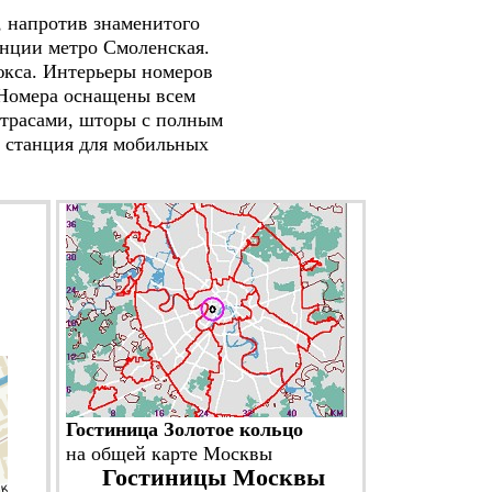
 напротив знаменитого
анции метро Смоленская.
кса. Интерьеры номеров
 Номера оснащены всем
атрасами, шторы с полным
я станция для мобильных
Гостиница Золотое кольцо
на общей карте Москвы
Гостиницы Москвы