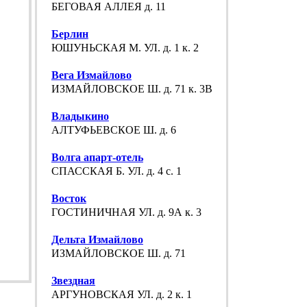
БЕГОВАЯ АЛЛЕЯ д. 11
Берлин
ЮШУНЬСКАЯ М. УЛ. д. 1 к. 2
Вега Измайлово
ИЗМАЙЛОВСКОЕ Ш. д. 71 к. 3В
Владыкино
АЛТУФЬЕВСКОЕ Ш. д. 6
Волга апарт-отель
СПАССКАЯ Б. УЛ. д. 4 с. 1
Восток
ГОСТИНИЧНАЯ УЛ. д. 9А к. 3
Дельта Измайлово
ИЗМАЙЛОВСКОЕ Ш. д. 71
Звездная
АРГУНОВСКАЯ УЛ. д. 2 к. 1