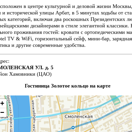
сположен в центре культурной и деловой жизни Москвы,
и исторической улицы Арбат, в 5 минутах ходьбы от ст
х категорий, включая два роскошных Президентских лю
ейцарскими дизайнерами в стиле элегантной классики.
ьного проживания гостей: кровати с ортопедическими м
tel TV & WiFi, горизонтальный сейф, мини-бар, зарядна
етика и другие современные удобства.
рес:
МОЛЕНСКАЯ УЛ. д. 5
йон Хамовники (ЦАО)
Гостиница Золотое кольцо на карте
+
−