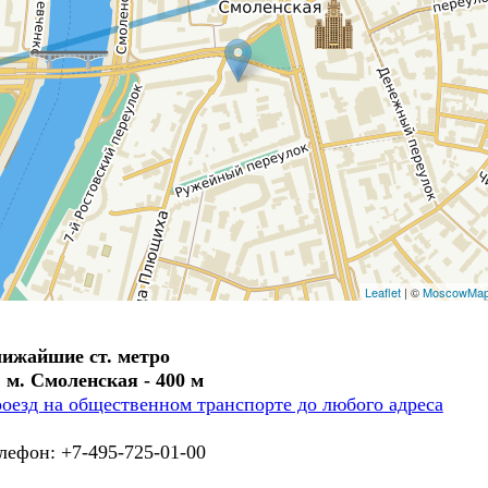
Leaflet
| ©
MoscowMa
ижайшие ст. метро
. м. Смоленская - 400 м
оезд на общественном транспорте до любого адреса
лефон: +7-495-725-01-00