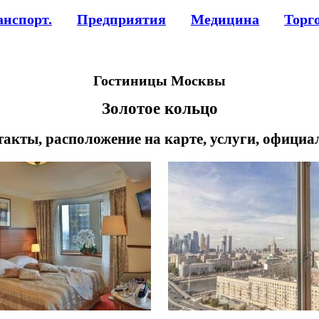
анспорт.
Предприятия
Медицина
Торг
Гостиницы Москвы
Золотое кольцо
такты, расположение на карте, услуги, официа