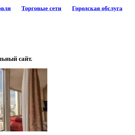
овля
Торговые сети
Городская обслуга
льный сайт.