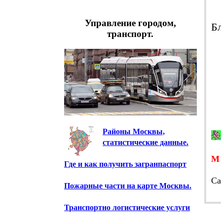
in
Управление городом,
Б
транспорт.
Районы Москвы,
статистические данные.
Где и как получить загранпаспорт
Cа
Пожарные части на карте Москвы.
Транспортно логистические услуги