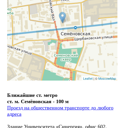
Leaflet
| ©
MoscowMap
Ближайшие ст. метро
ст. м. Семёновская - 100 м
Проезд на общественном транспорте до любого
адреса
Здание Университета «Синергия», офис 602.