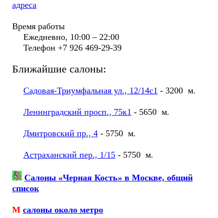
адреса
Время работы
Ежедневно, 10:00 – 22:00
Телефон +7 926 469-29-39
Ближайшие салоны:
Садовая-Триумфальная ул., 12/14с1
- 3200 м.
Ленинградский просп., 75к1
- 5650 м.
Дмитровский пр., 4
- 5750 м.
Астраханский пер., 1/15
- 5750 м.
Салоны «Черная Кость» в Москве, общий
список
М
салоны около метро