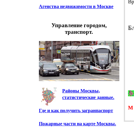
Вр
Агенства недвижимости в Москве
Еж
Те
Управление городом,
Б
транспорт.
Районы Москвы,
статистические данные.
Где и как получить загранпаспорт
Пожарные части на карте Москвы.