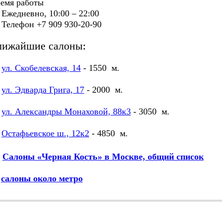
емя работы
едневно, 10:00 – 22:00
лефон +7 909 930-20-90
лижайшие салоны:
ул. Скобелевская, 14
- 1550 м.
ул. Эдварда Грига, 17
- 2000 м.
ул. Александры Монаховой, 88к3
- 3050 м.
Остафьевское ш., 12к2
- 4850 м.
Салоны «Черная Кость» в Москве, общий список
М
салоны около метро