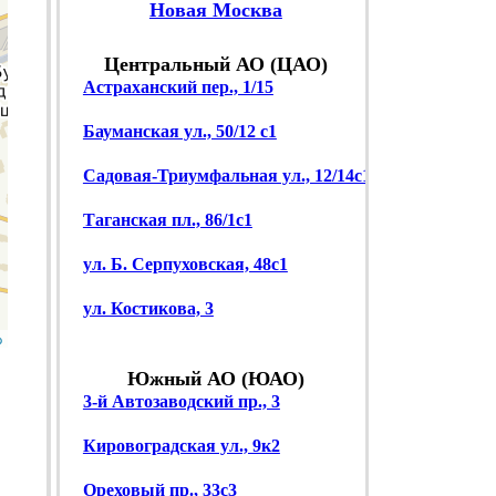
Новая Москва
Центральный АО (ЦАО)
Астраханский пер., 1/15
Бауманская ул., 50/12 с1
Садовая-Триумфальная ул., 12/14с1
Таганская пл., 86/1с1
ул. Б. Серпуховская, 48с1
ул. Костикова, 3
p
Южный АО (ЮАО)
3-й Автозаводский пр., 3
Кировоградская ул., 9к2
Ореховый пр., 33с3