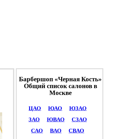
Барбершоп «Черная Кость»
Общий список салонов в
Москве
ЦАО
ЮАО
ЮЗАО
ЗАО
ЮВАО
СЗАО
САО
ВАО
СВАО