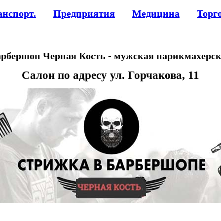
анспорт.
Предприятия
Медицина
Торг
рбершоп Черная Кость - мужская парикмахерс
Салон по адресу ул. Горчакова, 11