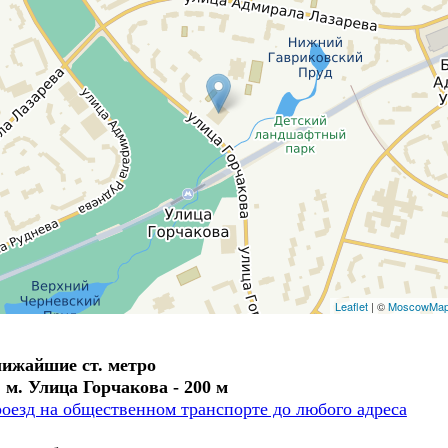
Leaflet
| ©
MoscowMa
ижайшие ст. метро
. м. Улица Горчакова - 200 м
оезд на общественном транспорте до любого адреса