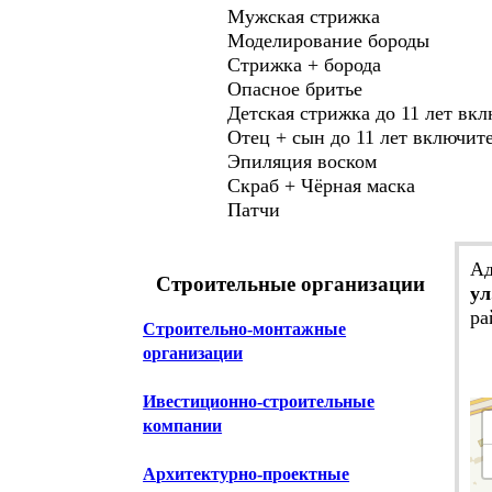
Мужская стрижка
Моделирование бороды
Стрижка + борода
Опасное бритье
Детская стрижка до 11 лет вк
Отец + сын до 11 лет включит
Эпиляция воском
Скраб + Чёрная маска
Патчи
Ад
Строительные организации
ул
ра
Строительно-монтажные
организации
Ивестиционно-строительные
компании
Архитектурно-проектные