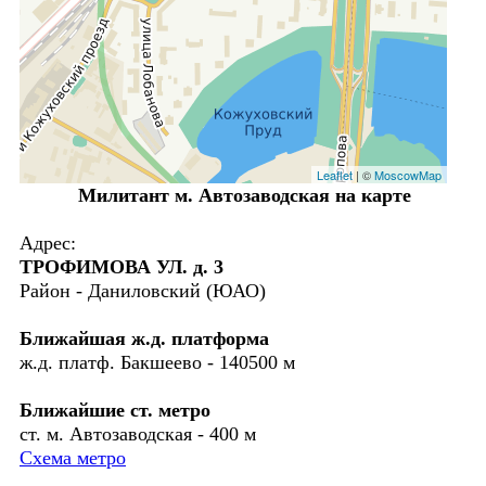
Leaflet
| ©
MoscowMap
Милитант м. Автозаводская на карте
Адрес:
ТРОФИМОВА УЛ. д. 3
Район - Даниловский (ЮАО)
Ближайшая ж.д. платформа
ж.д. платф. Бакшеево - 140500 м
Ближайшие ст. метро
ст. м. Автозаводская - 400 м
Схема метро