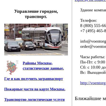
Здание компа
Управление городом,
транспорт.
Телефон:
8 (800) 555-66
+7 (495) 465-8
info@voentorg-
order@voentorg
Часы работы:
Пн-Пт: с 9:00 
Районы Москвы,
Сб: с 10:00 до
статистические данные.
Вс: Выходной
Где и как получить загранпаспорт
http://voentor
Пожарные части на карте Москвы.
Ближайшие м
Транспортно логистические услуги