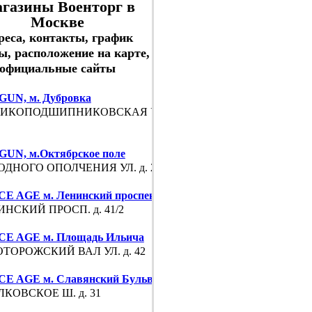
газины Военторг в
Москве
реса, контакты, график
ы, расположение на карте,
официальные сайты
GUN, м. Дубровка
ИКОПОДШИПНИКОВСКАЯ УЛ. д.
GUN, м.Октябрское поле
ДНОГО ОПОЛЧЕНИЯ УЛ. д. 21 к. 1
E AGE м. Ленинский проспект
НСКИЙ ПРОСП. д. 41/2
E AGE м. Площадь Ильича
ТОРОЖСКИЙ ВАЛ УЛ. д. 42
E AGE м. Славянский Бульвар
КОВСКОЕ Ш. д. 31