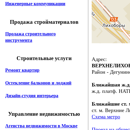
Инженерные коммуникации
Продажа стройматериалов
Продажа строительного
инструмента
Строительные услуги
Адрес:
ВЕРХНЕЛИХОБО
Ремонт квартир
Район - Дегунин
Остекление балконов и лоджий
Ближайшая ж.д
ж.д. платф. НАТ
Дизайн-студия интерьера
Ближайшие ст. 
ст. м. Верхние Л
Управление недвижимостью
Схема метро
Агенства недвижимости в Москве
Проезд на общес