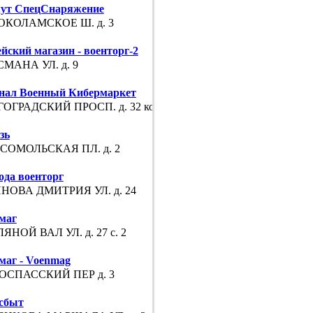
ут СпецСнаряжение
ОКОЛАМСКОЕ Ш. д. 3
йский магазин - военторг-2
МАНА УЛ. д. 9
нал Военный Кибермаркет
ОГРАДСКИЙ ПРОСП. д. 32 корп. 8
зь
СОМОЛЬСКАЯ ПЛ. д. 2
ода военторг
НОВА ДМИТРИЯ УЛ. д. 24
маг
ЯНОЙ ВАЛ УЛ. д. 27 с. 2
маг - Voenmag
ОСПАССКИЙ ПЕР д. 3
сбыт