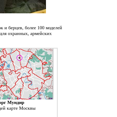
и берцев, более 100 моделей
для охранных, армейских
орг Мундир
щей карте Москвы