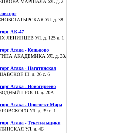
ЕЦКОВА МАРШАЛА УЛ. д. 2
совторг
НОБОГАТЫРСКАЯ УЛ. д. 38
торг АК-47
 ЛЕНИНЦЕВ УЛ. д. 125 к. 1
торг Атака - Коньково
ГИНА АКАДЕМИКА УЛ. д. 33А
торг Атака - Нагатинская
АВСКОЕ Ш. д. 26 с. 6
торг Атака - Новогиреево
БОДНЫЙ ПРОСП. д. 20А
торг Атака - Проспект Мира
РОВСКОГО УЛ. д. 39 с. 1
торг Атака - Текстильщики
ИНСКАЯ УЛ. д. 4Б