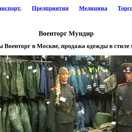
анспорт.
Предприятия
Медицина
Торг
Военторг Мундир
 Военторг в Москве, продажа одежды в стиле