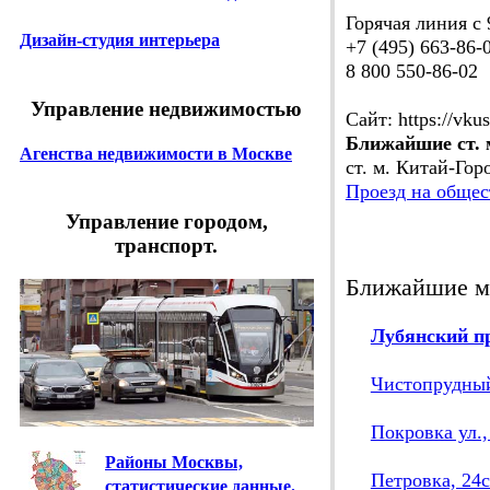
Горячая линия с 
Дизайн-студия интерьера
+7 (495) 663-86-
8 800 550-86-02
Управление недвижимостью
Сайт: https://vkus
Ближайшие ст. 
Агенства недвижимости в Москве
ст. м. Китай-Горо
Проезд на общес
Управление городом,
транспорт.
Ближайшие м
Лубянский пр
Чистопрудный 
Покровка ул.,
Районы Москвы,
Петровка, 24
статистические данные.