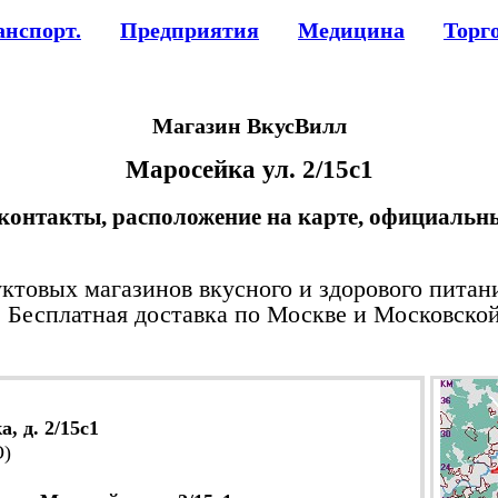
анспорт.
Предприятия
Медицина
Торг
Магазин ВкусВилл
Маросейка ул. 2/15с1
 контакты, расположение на карте, официальны
уктовых магазинов вкусного и здорового пита
 Бесплатная доставка по Москве и Московской
, д. 2/15с1
О)