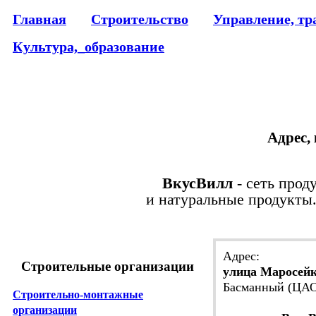
Главная
Строительство
Управление, тр
Культура,_образование
Адрес,
ВкусВилл
- сеть прод
и натуральные продукты.
Адрес:
Строительные организации
улица Маросейка
Басманный (ЦА
Строительно-монтажные
организации