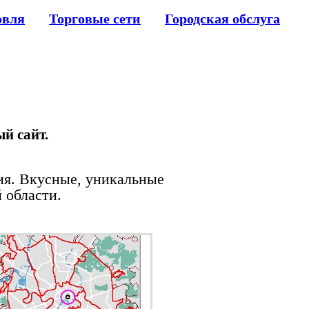
овля
Торговые сети
Городская обслуга
й сайт.
ния. Вкусные, уникальные
 области.