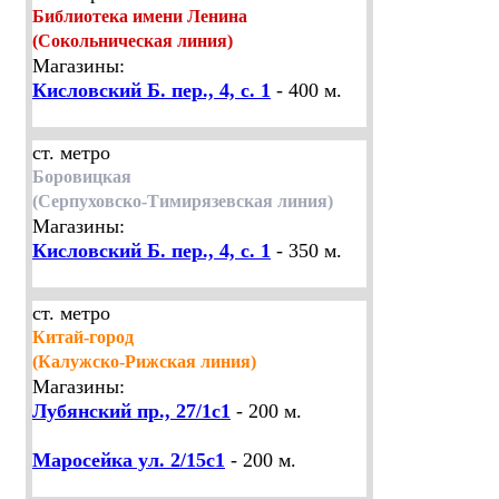
Библиотека имени Ленина
(Сокольническая линия)
Магазины:
Кисловский Б. пер., 4, с. 1
- 400 м.
ст. метро
Боровицкая
(Серпуховско-Тимирязевская линия)
Магазины:
Кисловский Б. пер., 4, с. 1
- 350 м.
ст. метро
Китай-город
(Калужско-Рижская линия)
Магазины:
Лубянский пр., 27/1с1
- 200 м.
Маросейка ул. 2/15с1
- 200 м.