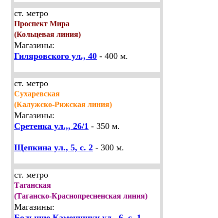
ст. метро
Проспект Мира
(Кольцевая линия)
Магазины:
Гиляровского ул., 40
- 400 м.
ст. метро
Сухаревская
(Калужско-Рижская линия)
Магазины:
Сретенка ул.,, 26/1
- 350 м.
Щепкина ул., 5, с. 2
- 300 м.
ст. метро
Таганская
(Таганско-Краснопресненская линия)
Магазины:
Большие Каменщики ул., 6, с. 1
-