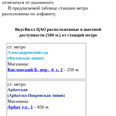
отличаться от указанного.
В предлагаемой таблице станции метро
расположены по алфавиту.
ВкусВилл ЦАО расположенные в шаговой
доступности (500 м.) от станций метро
ст. метро
Александровский сад
(Филевская линия)
Магазины:
Кисловский Б. пер., 4, с. 1
- 250 м.
ст. метро
Арбатская
(Арбатско-Покровская линия)
Магазины:
Арбат ул., 1
- 450 м.