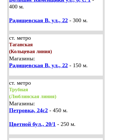
400 м.
Радищевская В. ул., 22
- 300 м.
ст. метро
Таганская
(Кольцевая линия)
Магазины:
Радищевская В. ул., 22
- 150 м.
ст. метро
Трубная
(Люблинская линия)
Магазины:
Петровка, 24с2
- 450 м.
Цветной бул., 20/1
- 250 м.