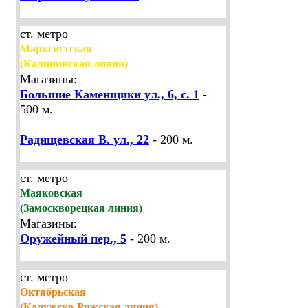
ст. метро
Марксистская
(Калининская линия)
Магазины:
Большие Каменщики ул., 6, с. 1
-
500 м.
Радищевская В. ул., 22
- 200 м.
ст. метро
Маяковская
(Замоскворецкая линия)
Магазины:
Оружейный пер., 5
- 200 м.
ст. метро
Октябрьская
(Калужско-Рижская линия)