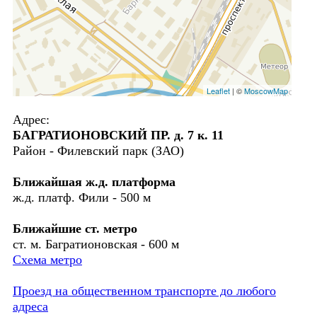
Leaflet
| ©
MoscowMap
Адрес:
БАГРАТИОНОВСКИЙ ПР. д. 7 к. 11
Район - Филевский парк (ЗАО)
Ближайшая ж.д. платформа
ж.д. платф. Фили - 500 м
Ближайшие ст. метро
ст. м. Багратионовская - 600 м
Схема метро
Проезд на общественном транспорте до любого
адреса