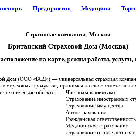
анспорт.
Предприятия
Медицина
Торг
Страховые компании, Москва
Британский Страховой Дом (Москва)
расположение на карте, режим работы, услуги,
ой Дом
(ООО «БСД») — универсальная страховая компани
ых страховых продуктов, принимая на свою ответственн
е технические объекты.
Частным клиентам:
Страхование иностранных ст
Страхование имущества
Автострахование
Гражданская ответственность
Медицинское страхование
Страхование от несчастных с