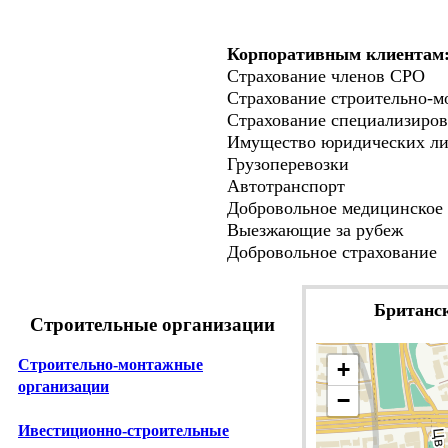
Корпоративным клиентам
Страхование членов СРО
Страхование строительно-м
Страхование специализиро
Имущество юридических л
Грузоперевозки
Автотранспорт
Добровольное медицинское 
Выезжающие за рубеж
Добровольное страхование
Британск
Строительные организации
Строительно-монтажные
+
организации
−
Ивестиционно-строительные