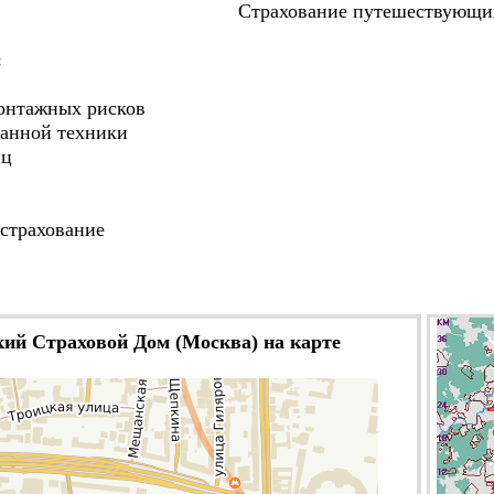
Страхование путешествующи
:
онтажных рисков
ванной техники
иц
страхование
ий Страховой Дом (Москва) на карте