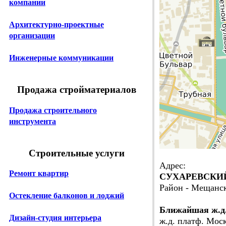
компании
Архитектурно-проектные
организации
Инженерные коммуникации
Продажа стройматериалов
Продажа строительного
инструмента
Строительные услуги
Адрес:
Ремонт квартир
СУХАРЕВСКИЙ Б.
Район - Мещанс
Остекление балконов и лоджий
Ближайшая ж.д
Дизайн-студия интерьера
ж.д. платф. Мос