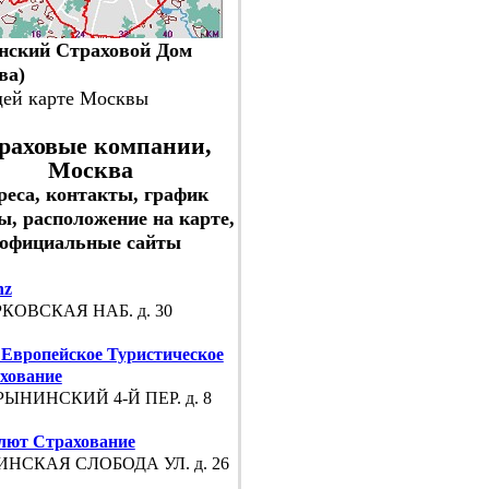
нский Страховой Дом
ва)
щей карте Москвы
раховые компании,
Москва
реса, контакты, график
ы, расположение на карте,
официальные сайты
nz
КОВСКАЯ НАБ. д. 30
Европейское Туристическое
хование
ЫНИНСКИЙ 4-Й ПЕР. д. 8
лют Страхование
НСКАЯ СЛОБОДА УЛ. д. 26