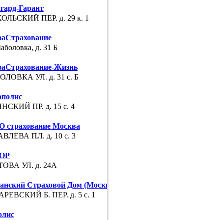
гард-Гарант
ОЛЬСКИЙ ПЕР. д. 29 к. 1
аСтрахование
аболовка, д. 31 Б
аСтрахование-Жизнь
ЛОВКА УЛ. д. 31 с. Б
полис
НСКИЙ ПР. д. 15 с. 4
 страхование Москва
ВЛЕВА ПЛ. д. 10 с. 3
ОР
ОВА УЛ. д. 24А
анский Страховой Дом (Москва)
РЕВСКИЙ Б. ПЕР. д. 5 с. 1
олис