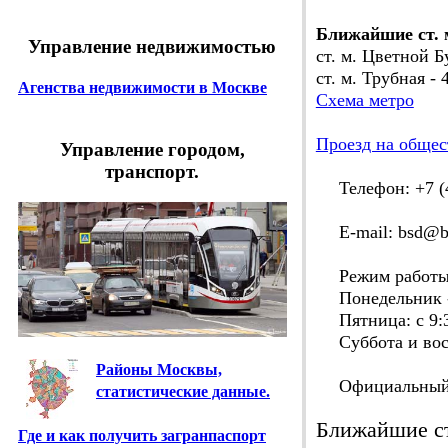
Ближайшие ст. 
Управление недвижимостью
ст. м. Цветной Б
ст. м. Трубная - 
Агенства недвижимости в Москве
Схема метро
Проезд на общес
Управление городом,
транспорт.
Телефон: +7 (4
E-mail: bsd@bi
Режим работы
Понедельник - ч
Пятница: с 9:3
Суббота и воск
Районы Москвы,
Официальный 
статистические данные.
Ближайшие с
Где и как получить загранпаспорт