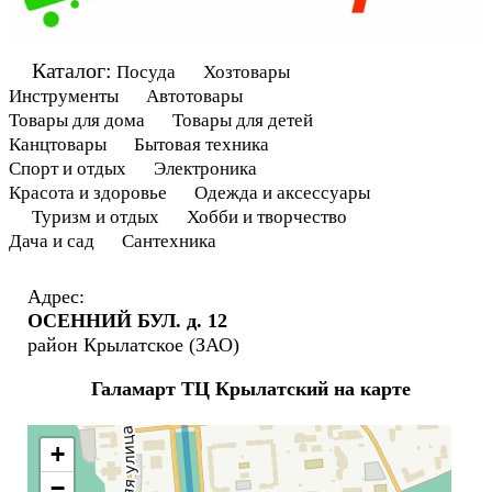
Каталог:
Посуда Хозтовары
Инструменты Автотовары
Товары для дома Товары для детей
Канцтовары Бытовая техника
Спорт и отдых Электроника
Красота и здоровье Одежда и аксессуары
Туризм и отдых Хобби и творчество
Дача и сад Сантехника
Адрес:
ОСЕННИЙ БУЛ. д. 12
район Крылатское (ЗАО)
Галамарт ТЦ Крылатский на карте
+
−